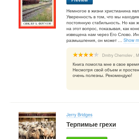
Preview
Немногое в жизни христианина явл
Уверенность в том, что мы находи
постоянную стабильность. Но как 
на этот вопрос, показывая, как к
извещена нам через Его Слово. Ин
размышления, он может
…
Show m
Dmitry Chernolev
, M
Книга помогла мне в свое время
Несмотря свой объем и простен
очень полезны. Рекомендую!
Jerry Bridges
Терпимые грехи