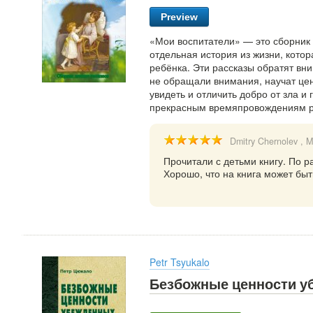
Preview
«Мои воспитатели» — это сборник н
отдельная история из жизни, кото
ребёнка. Эти рассказы обратят вн
не обращали внимания, научат це
увидеть и отличить добро от зла и
прекрасным времяпровождениям ро
Dmitry Chernolev
, M
Прочитали с детьми книгу. По р
Хорошо, что на книга может бы
Petr Tsyukalo
Безбожные ценности 