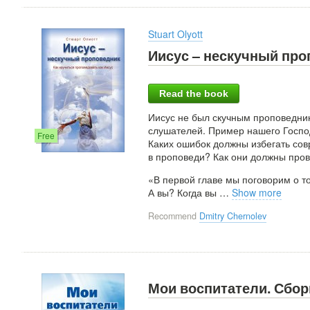
Stuart Olyott
Иисус – нескучный про
Read the book
Иисус не был скучным проповедник
слушателей. Пример нашего Госпо
Free
Каких ошибок должны избегать сов
в проповеди? Как они должны пров
«В первой главе мы поговорим о т
А вы? Когда вы
…
Show more
Recommend
Dmitry Chernolev
Мои воспитатели. Сбор