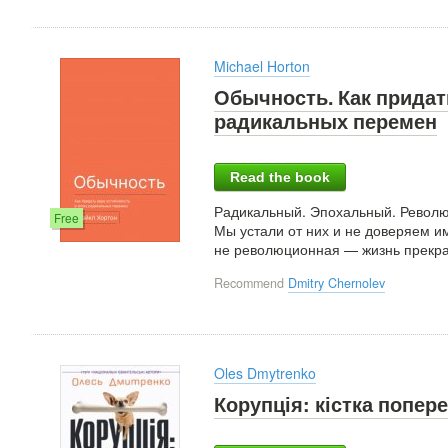
Michael Horton
Обычность. Как придат
радикальных перемен
Read the book
Радикальный. Эпохальный. Револю
Free
Мы устали от них и не доверяем и
не революционная — жизнь прекра
Recommend
Dmitry Chernolev
Oles Dmytrenko
Корупція: кістка попере