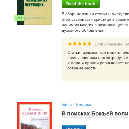
Read the book
В сборник вошли статьи и выступл
Free
ответственности христиан в совре
одним из многих в разгорающейся 
духовного обновления.
Dmitry Chernolev
, M
Статьи, изложенные в книге, оч
размышлениям над затронутыми
юмора и иронии размышляет на
современности.
Sinclair Ferguson
В поисках Божьей воли