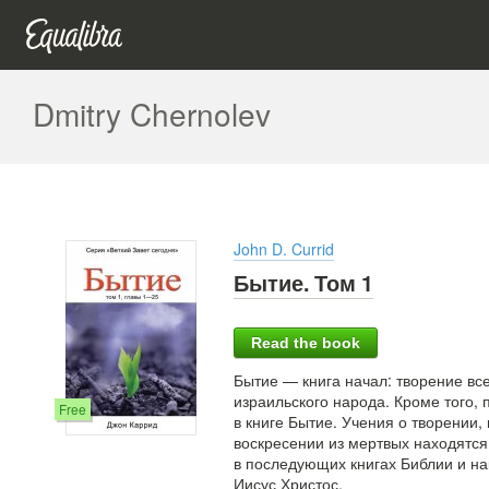
Dmitry Chernolev
John D. Currid
Бытие. Том 1
Read the book
Бытие — книга начал: творение вс
израильского народа. Кроме того, 
Free
в книге Бытие. Учения о творении,
воскресении из мертвых находятся 
в последующих книгах Библии и на
Иисус Христос.