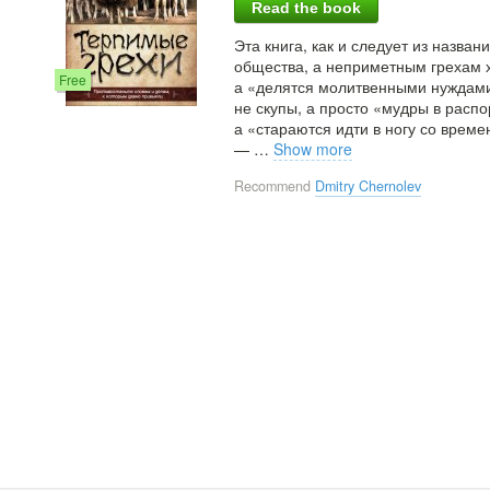
Read the book
Эта книга, как и следует из назва
общества, а неприметным грехам х
Free
а «делятся молитвенными нуждами»
не скупы, а просто «мудры в расп
а «стараются идти в ногу со вре
—
…
Show more
Recommend
Dmitry Chernolev