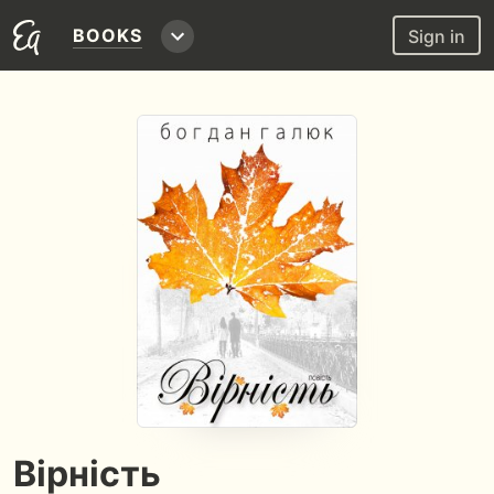
BOOKS
Sign in
Вірність