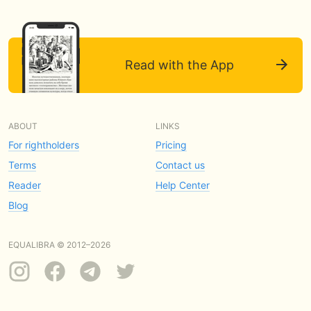
Read with the App
ABOUT
LINKS
For rightholders
Pricing
Terms
Contact us
Reader
Help Center
Blog
EQUALIBRA © 2012–2026