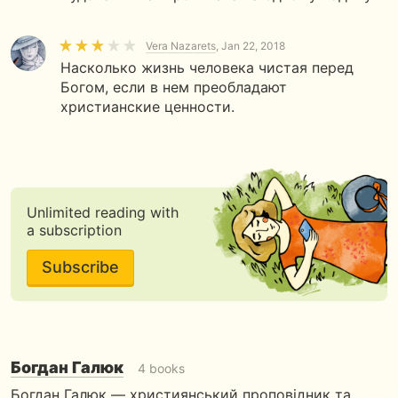
Vera Nazarets
, Jan 22, 2018
Насколько жизнь человека чистая перед
Богом, если в нем преобладают
христианские ценности.
Unlimited reading with
a subscription
Subscribe
Богдан Галюк
4 books
Богдан Галюк — християнський проповідник та