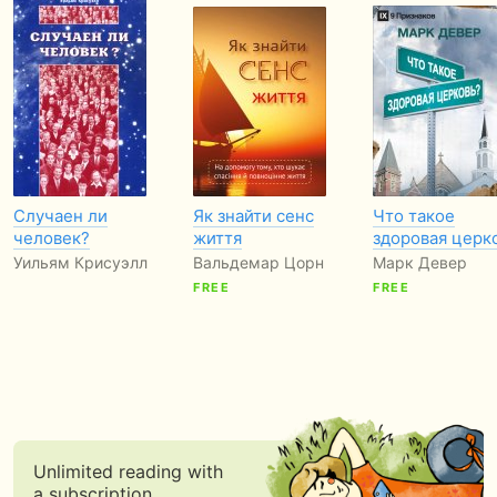
Случаен ли
Як знайти сенс
Что такое
человек?
життя
здоровая церк
Уильям Крисуэлл
Вальдемар Цорн
Марк Девер
FREE
FREE
Unlimited reading with
a subscription