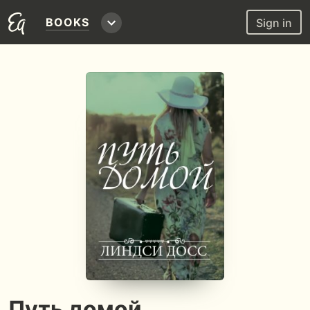
BOOKS
Sign in
Путь домой