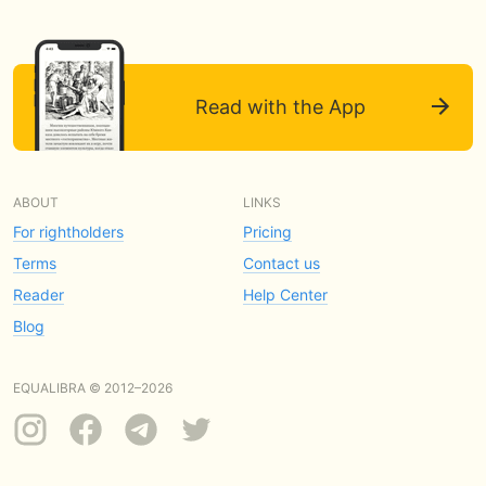
Read with the App
ABOUT
LINKS
For rightholders
Pricing
Terms
Contact us
Reader
Help Center
Blog
EQUALIBRA © 2012–2026