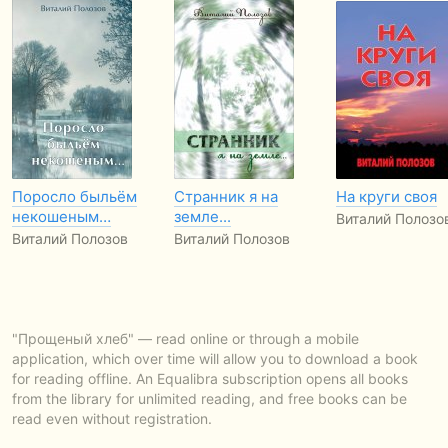
Поросло быльём
Странник я на
На круги своя
некошеным…
земле...
Виталий Полозо
Виталий Полозов
Виталий Полозов
"Прощеный хлеб" — read online or through a mobile
application, which over time will allow you to download a book
for reading offline. An Equalibra subscription opens all books
from the library for unlimited reading, and free books can be
read even without registration.