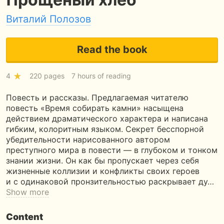
Виталий Полозов
Read the book
4
220 pages
7 hours of reading
Повесть и рассказы. Предлагаемая читателю
повесть «Время собирать камни» насыщена
действием драматического характера и написана
гибким, колоритным языком. Секрет бесспорной
убедительности нарисованного автором
преступного мира в повести — в глубоком и тонком
знании жизни. Он как бы пропускает через себя
жизненные коллизии и конфликты своих героев
и с одинаковой пронзительностью раскрывает ду…
Show more
Content