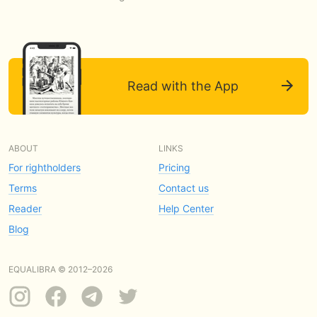
Read with the App
ABOUT
LINKS
For rightholders
Pricing
Terms
Contact us
Reader
Help Center
Blog
EQUALIBRA © 2012–2026