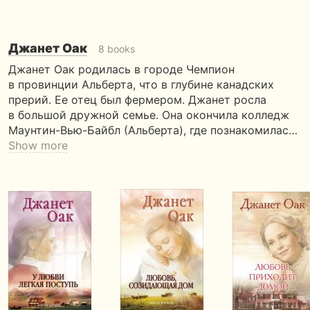
Джанет Оак
8 books
Джанет Оак родилась в городе Чемпион
в провинции Альберта, что в глубине канадских
прерий. Ее отец был фермером. Джанет росла
в большой дружной семье. Она окончила колледж
Маунтин-Вью-Байбл (Альберта), где познакомилас…
Show more