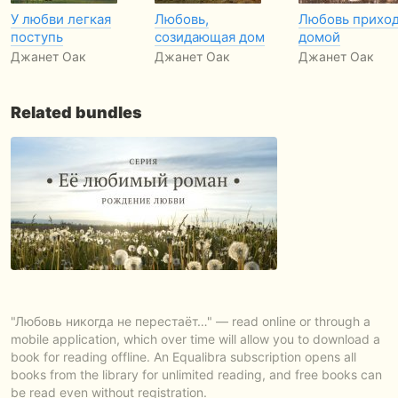
У любви легкая
Любовь,
Любовь прихо
поступь
созидающая дом
домой
Джанет Оак
Джанет Оак
Джанет Оак
Related bundles
"Любовь никогда не перестаёт…" — read online or through a
mobile application, which over time will allow you to download a
book for reading offline. An Equalibra subscription opens all
books from the library for unlimited reading, and free books can
be read even without registration.