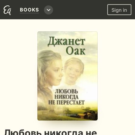
BOOKS
Sign in
Любовь никогда не