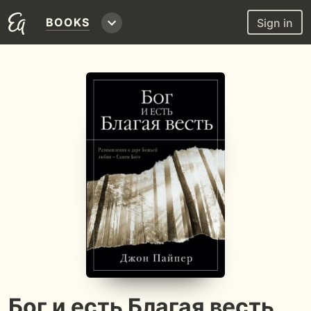
BOOKS
Sign in
Бог и есть Благая весть