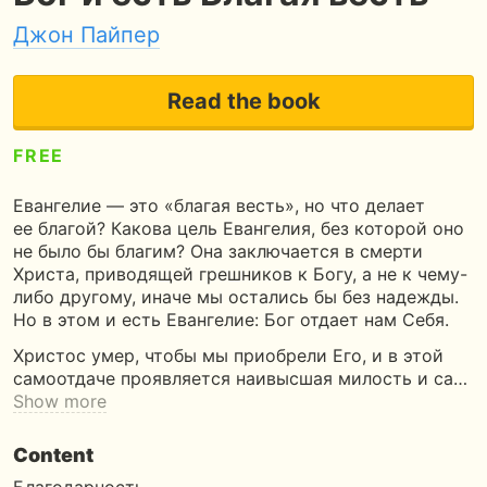
Джон Пайпер
Read the book
FREE
5
180 pages
5 hours of reading
Евангелие — это «благая весть», но что делает
ее благой? Какова цель Евангелия, без которой оно
не было бы благим? Она заключается в смерти
Христа, приводящей грешников к Богу, а не к чему-
либо другому, иначе мы остались бы без надежды.
Но в этом и есть Евангелие: Бог отдает нам Себя.
Христос умер, чтобы мы приобрели Его, и в этой
самоотдаче проявляется наивысшая милость и са…
Show more
Content