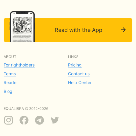
Read with the App
ABOUT
LINKS
For rightholders
Pricing
Terms
Contact us
Reader
Help Center
Blog
EQUALIBRA © 2012–2026