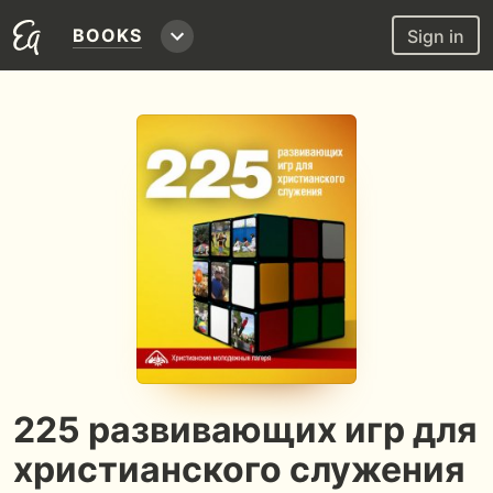
BOOKS
Sign in
225 развивающих игр для
христианского служения