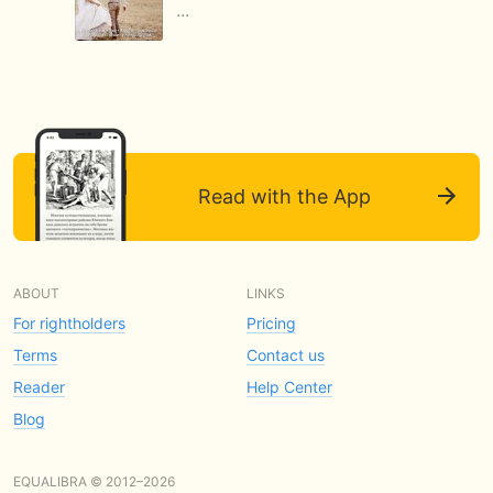
...
Read with the App
ABOUT
LINKS
For rightholders
Pricing
Terms
Contact us
Reader
Help Center
Blog
EQUALIBRA © 2012–2026