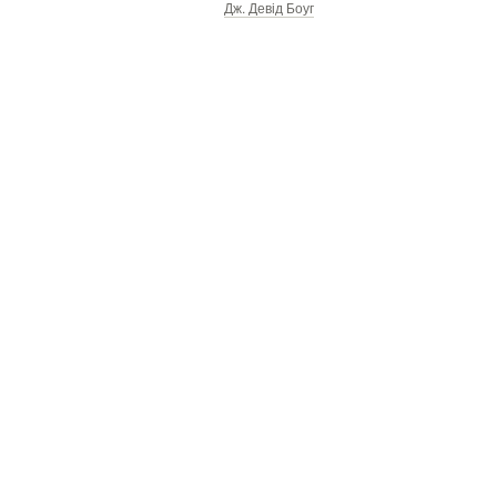
Дж. Девід Боуг