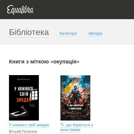
Бібліотека
Категорії
Автори
Книги з міткою «окупація»
У кожного свій зиндан
Ті, що борються з
монстрами
Віталій Полозов