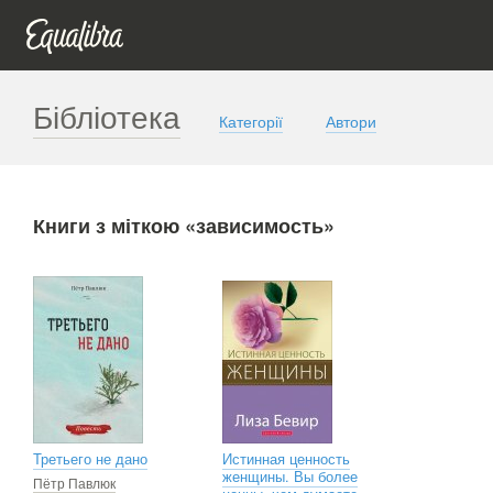
Бібліотека
Категорії
Автори
Книги з міткою «зависимость»
Третьего не дано
Истинная ценность
женщины. Вы более
Пётр Павлюк