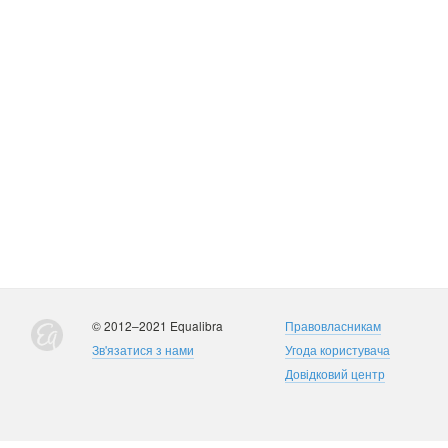
© 2012–2021 Equalibra
Правовласникам
Зв'язатися з нами
Угода користувача
Довідковий центр