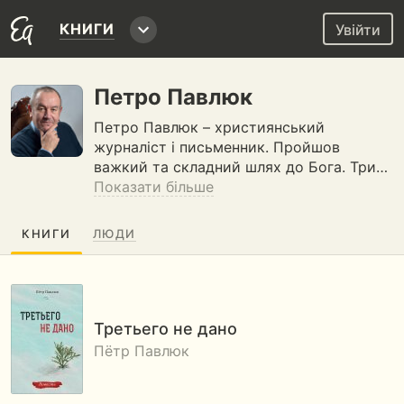
КНИГИ
Увійти
Петро Павлюк
Петро Павлюк – християнський
журналіст і письменник. Пройшов
важкий та складний шлях до Бога. Три…
Показати більше
КНИГИ
ЛЮДИ
Третьего не дано
Пётр Павлюк