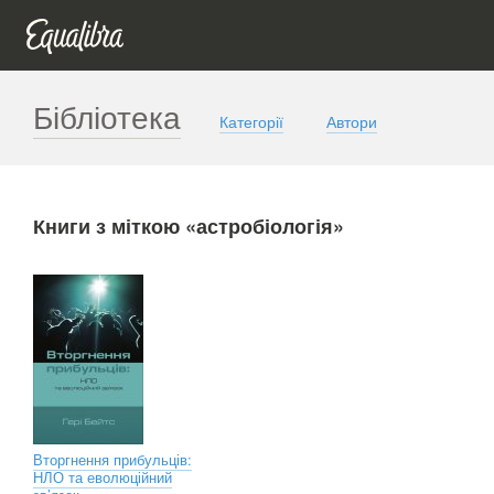
Бібліотека
Категорії
Автори
Книги з міткою «астробіологія»
Вторгнення прибульців:
НЛО та еволюційний