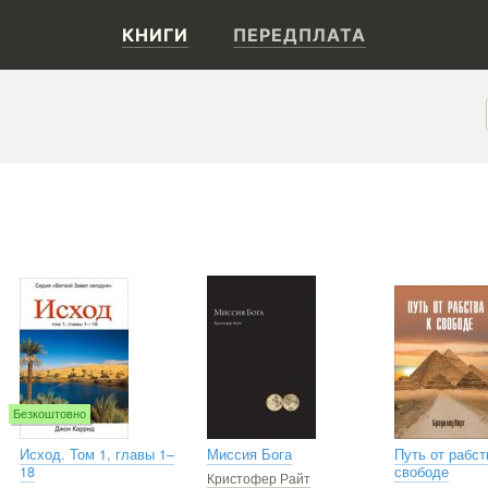
КНИГИ
ПЕРЕДПЛАТА
Безкоштовно
Исход. Том 1, главы 1–
Миссия Бога
Путь от рабст
18
свободе
Кристофер Райт