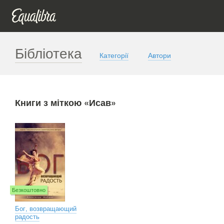
Бібліотека
Категорії
Автори
Книги з міткою «Исав»
Безкоштовно
Бог, возвращающий
радость