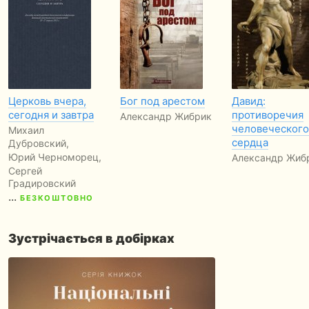
Церковь вчера,
Бог под арестом
Давид:
сегодня и завтра
противоречия
Александр Жибрик
человеческого
Михаил
сердца
Дубровский,
Юрий Черноморец,
Александр Жиб
Сергей
Градировский
...
БЕЗКОШТОВНО
Зустрічається в добірках