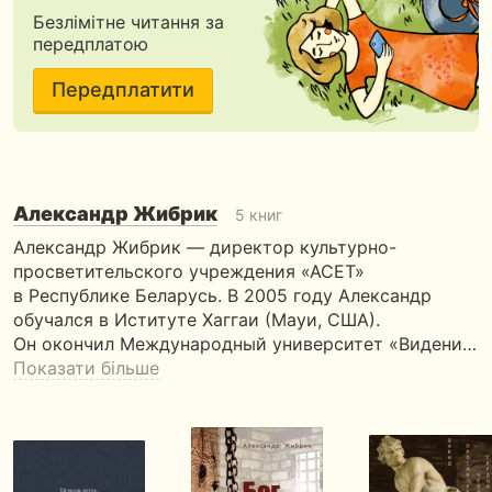
Безлімітне читання за
передплатою
Передплатити
Александр Жибрик
5 книг
Александр Жибрик — директор культурно-
просветительского учреждения «АСЕТ»
в Республике Беларусь. В 2005 году Александр
обучался в Иституте Хаггаи (Мауи, США).
Он окончил Международный университет «Видени…
Показати більше