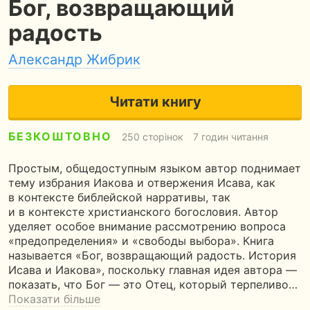
Бог, возвращающий
радость
Александр Жибрик
Читати книгу
БЕЗКОШТОВНО
250 сторінок
7 годин читання
Простым, общедоступным языком автор поднимает
тему избрания Иакова и отвержения Исава, как
в контексте библейской нарративы, так
и в контексте христианского богословия. Автор
уделяет особое внимание рассмотрению вопроса
«предопределения» и «свободы выбора». Книга
называется «Бог, возвращающий радость. История
Исава и Иакова», поскольку главная идея автора —
показать, что Бог — это Отец, который терпеливо…
Показати більше