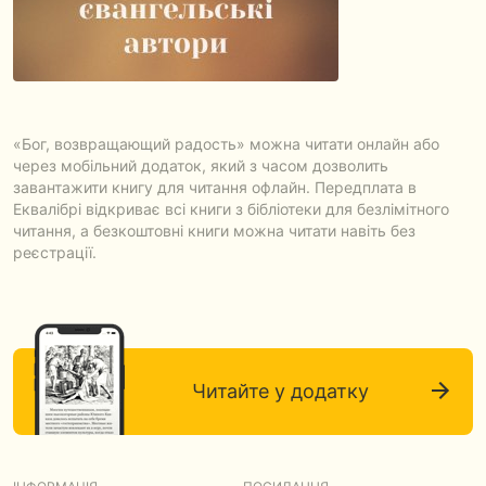
«Бог, возвращающий радость» можна читати онлайн або
через мобільний додаток, який з часом дозволить
завантажити книгу для читання офлайн. Передплата в
Еквалібрі відкриває всі книги з бібліотеки для безлімітного
читання, а безкоштовні книги можна читати навіть без
реєстрації.
Читайте у додатку