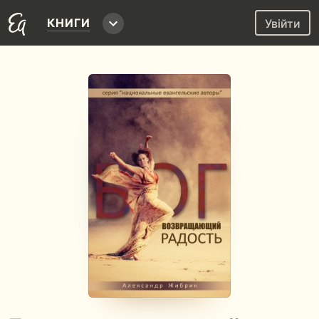
КНИГИ
Увійти