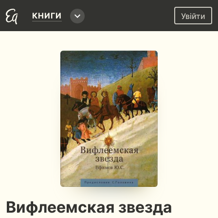
КНИГИ
Увійти
Вифлеемская звезда