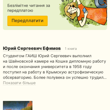
Безлімітне читання за
передплатою
Передплатити
Юрий Сергеевич Ефимов
1 книга
Студентом ГАИШ Юрий Сергеевич выполнил
на Шайновской камере на Кошке дипломную работу
и после окончания университета в 1958 году
поступил на работу в Крымскую астрофизическую
обсерваторию. Более полувека он успешно трудил…
Показати більше