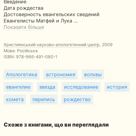
Введение
Дата рождества
Достоверность евангельских сведений
Евангелисты Матфей и Лука …
Показати більше
Християнський науково-апологетичний центр
, 2009
Мова: Російська
ISBN:
978-966-491-080-1
Апологетика
астрономия
волхвы
евангелие
звезда
исследование
история
комета
перепись
рождество
Схоже з книгами, що ви переглядали