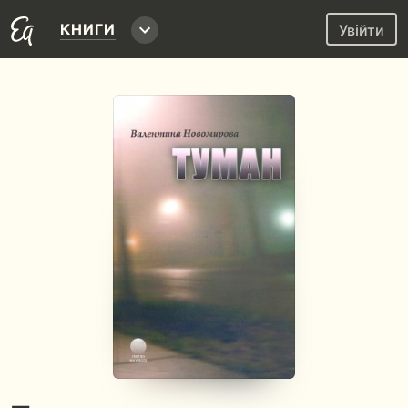
КНИГИ
Увійти