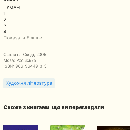
ТУМАН
1
2
3
4…
Показати більше
Світло на Сході
, 2005
Мова: Російська
ISBN:
966-96449-3-3
Художня література
Схоже з книгами, що ви переглядали