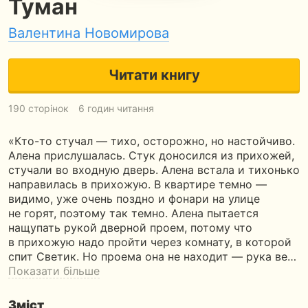
Туман
Валентина Новомирова
Читати книгу
190 сторінок
6 годин читання
«Кто-то стучал — тихо, осторожно, но настойчиво.
Алена прислушалась. Стук доносился из прихожей,
стучали во входную дверь. Алена встала и тихонько
направилась в прихожую. В квартире темно —
видимо, уже очень поздно и фонари на улице
не горят, поэтому так темно. Алена пытается
нащупать рукой дверной проем, потому что
в прихожую надо пройти через комнату, в которой
спит Светик. Но проема она не находит — рука ве…
Показати більше
Зміст