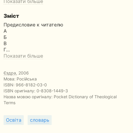
Показати більше
Зміст
Предисловие к читателю
А
Б
В
Г…
Показати більше
Єздра
, 2006
Мова: Російська
ISBN:
966-8182-03-0
ISBN оригіналу: 0-8308-1449-3
Назва мовою оригіналу:
Pocket Dictionary of Theological
Terms
Освіта
словарь