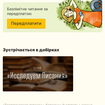
Безлімітне читання за
передплатою
Передплатити
Зустрічається в добірках
«Теологические термины. Карманный словарь» можна