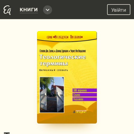
КНИГИ
Увійти