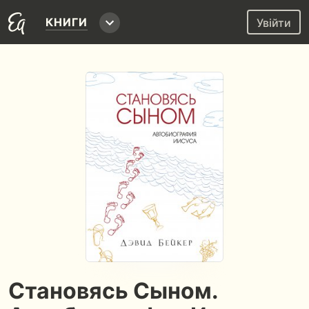
КНИГИ
Увійти
Становясь Сыном.