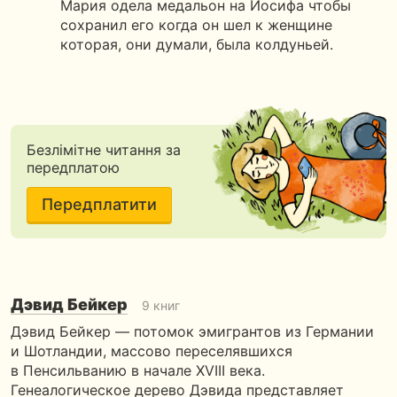
Мария одела медальон на Иосифа чтобы
сохранил его когда он шел к женщине
которая, они думали, была колдуньей.
Безлімітне читання за
передплатою
Передплатити
Дэвид Бейкер
9 книг
Дэвид Бейкер — потомок эмигрантов из Германии
и Шотландии, массово переселявшихся
в Пенсильванию в начале XVIII века.
Генеалогическое дерево Дэвида представляет