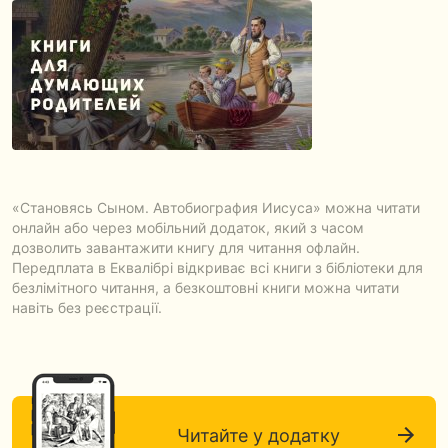
«Становясь Сыном. Автобиография Иисуса» можна читати
онлайн або через мобільний додаток, який з часом
дозволить завантажити книгу для читання офлайн.
Передплата в Еквалібрі відкриває всі книги з бібліотеки для
безлімітного читання, а безкоштовні книги можна читати
навіть без реєстрації.
Читайте у додатку