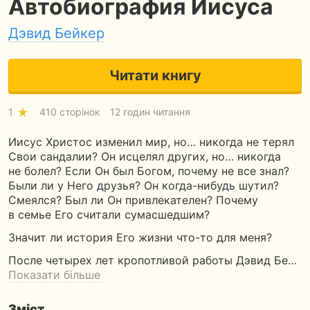
Автобиография Иисуса
Дэвид Бейкер
Читати книгу
1
410 сторінок
12 годин читання
Иисус Христос изменил мир, но… никогда не терял
Свои сандалии? Он исцелял других, но… никогда
не болел? Если Он был Богом, почему не все знал?
Были ли у Него друзья? Он когда-нибудь шутил?
Смеялся? Был ли Он привлекателен? Почему
в семье Его считали сумасшедшим?
Значит ли история Его жизни что-то для меня?
После четырех лет кропотливой работы Дэвид Бе…
Показати більше
Зміст