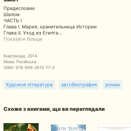
Предисловие
Шалом
ЧАСТЬ I
Глава I. Мария, хранительница Истории
Глава II. Уход из Египта…
Показати більше
Книгоноша
, 2014
Мова: Російська
ISBN:
978-966-2615-17-3
Художня література
автобиография
роман
Схоже з книгами, що ви переглядали