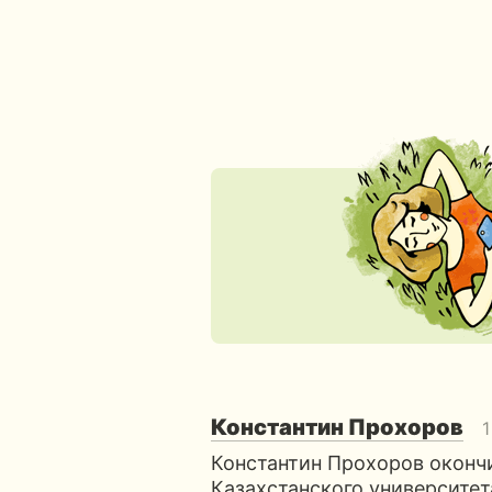
Константин Прохоров
1
Константин Прохоров оконч
Казахстанского университе