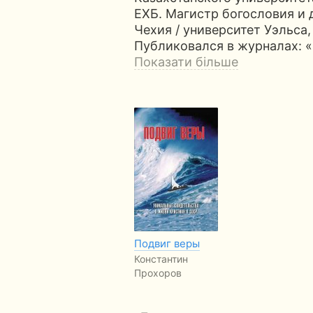
ЕХБ. Магистр богословия и 
Чехия / университет Уэльса
Публиковался в журналах: «
Показати більше
Подвиг веры
Константин
Прохоров