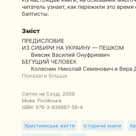
читатель узнает, как пережили это время
баптисты.
Зміст
ПРЕДИСЛОВИЕ
ИЗ СИБИРИ НА УКРАИНУ — ПЕШКОМ
Вивсик Василий Онуфриевич
БЕГУЩИЙ ЧЕЛОВЕК
Колесник Николай Семенович и Вера 
Показати більше
Світло на Сході
, 2009
Мова: Російська
ISBN:
978-3-939887-58-4
Християнське життя
Історичні книги
ба