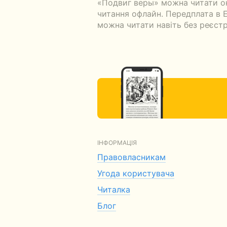
«Подвиг веры» можна читати он
читання офлайн. Передплата в Ек
можна читати навіть без реєстр
ІНФОРМАЦІЯ
Правовласникам
Угода користувача
Читалка
Блог