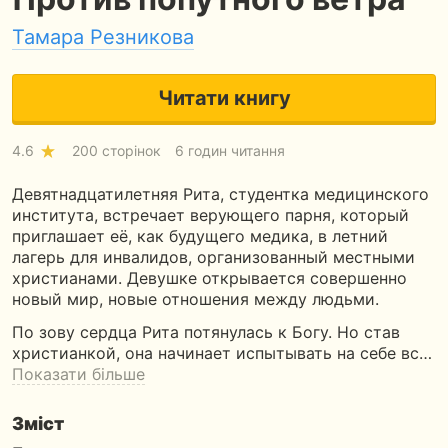
Тамара Резникова
Читати книгу
4.6
200 сторінок
6 годин читання
Девятнадцатилетняя Рита, студентка медицинского
института, встречает верующего парня, который
приглашает её, как будущего медика, в летний
лагерь для инвалидов, организованный местными
христианами. Девушке открывается совершенно
новый мир, новые отношения между людьми.
По зову сердца Рита потянулась к Богу. Но став
христианкой, она начинает испытывать на себе вс…
Показати більше
Зміст