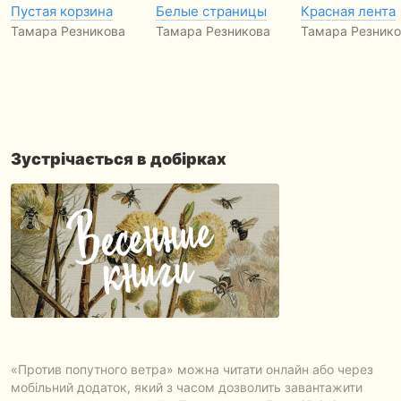
Пустая корзина
Белые страницы
Красная лента
Тамара Резникова
Тамара Резникова
Тамара Резнико
Зустрічається в добірках
«Против попутного ветра» можна читати онлайн або через
мобільний додаток, який з часом дозволить завантажити