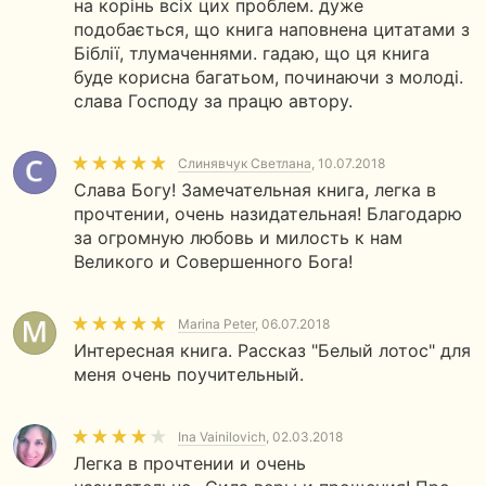
на корінь всіх цих проблем. дуже
подобається, що книга наповнена цитатами з
Біблії, тлумаченнями. гадаю, що ця книга
буде корисна багатьом, починаючи з молоді.
слава Господу за працю автору.
Слинявчук Светлана
, 10.07.2018
Слава Богу! Замечательная книга, легка в
прочтении, очень назидательная! Благодарю
за огромную любовь и милость к нам
Великого и Совершенного Бога!
Marina Peter
, 06.07.2018
Интересная книга. Рассказ "Белый лотос" для
меня очень поучительный.
Ina Vainilovich
, 02.03.2018
Легка в прочтении и очень