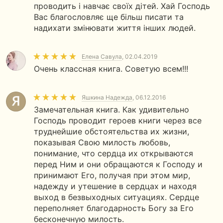
проводить і навчає своїх дітей. Хай Господь
Вас благословляє ще більш писати та
надихати змінювати життя інших людей.
Елена Савула
, 02.04.2019
Очень классная книга. Советую всем!!!
Яшкина Надежда
, 06.12.2016
Замечательная книга. Как удивительно
Господь проводит героев книги через все
труднейшие обстоятельства их жизни,
показывая Свою милость любовь,
понимание, что сердца их открываются
перед Ним и они обращаются к Господу и
принимают Его, получая при этом мир,
надежду и утешение в сердцах и находя
выход в безвыходных ситуациях. Сердце
переполняет благодарность Богу за Его
бесконечную милость.