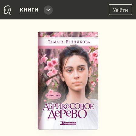
КНИГИ
Увійти