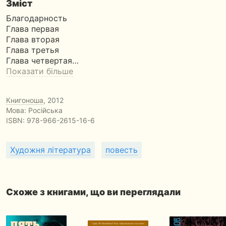
Зміст
Благодарность
Глава первая
Глава вторая
Глава третья
Глава четвертая…
Показати більше
Книгоноша
, 2012
Мова: Російська
ISBN:
978-966-2615-16-6
Художня література
повесть
Схоже з книгами, що ви переглядали