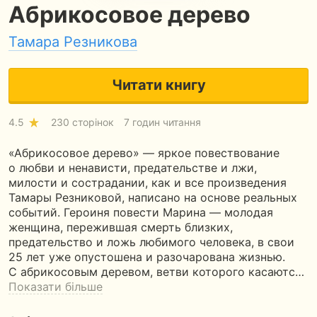
Абрикосовое дерево
Тамара Резникова
Читати книгу
4.5
230 сторінок
7 годин читання
«Абрикосовое дерево» — яркое повествование
о любви и ненависти, предательстве и лжи,
милости и сострадании, как и все произведения
Тамары Резниковой, написано на основе реальных
событий. Героиня повести Марина — молодая
женщина, пережившая смерть близких,
предательство и ложь любимого человека, в свои
25 лет уже опустошена и разочарована жизнью.
С абрикосовым деревом, ветви которого касаютс…
Показати більше