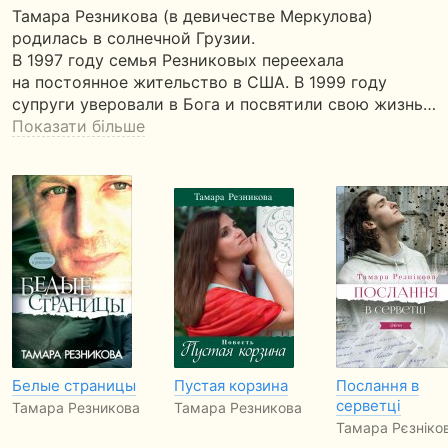
Тамара Резникова (в девичестве Меркулова)
родилась в солнечной Грузии.
В 1997 году семья Резниковых переехала
на постоянное жительство в США. В 1999 году
супруги уверовали в Бога и посвятили свою жизнь…
Показати більше
Белые страницы
Пустая корзина
Послання в
серветці
Тамара Резникова
Тамара Резникова
Тамара Рєзніко