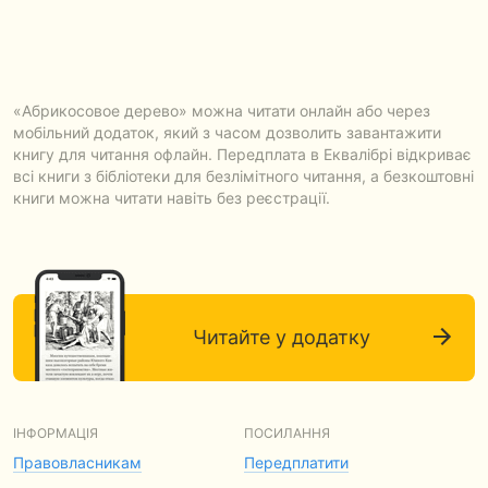
«Абрикосовое дерево» можна читати онлайн або через
мобільний додаток, який з часом дозволить завантажити
книгу для читання офлайн. Передплата в Еквалібрі відкриває
всі книги з бібліотеки для безлімітного читання, а безкоштовні
книги можна читати навіть без реєстрації.
Читайте у додатку
ІНФОРМАЦІЯ
ПОСИЛАННЯ
Правовласникам
Передплатити