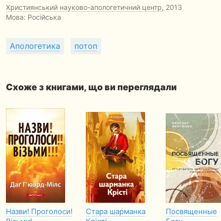
Християнський науково-апологетичний центр
, 2013
Мова: Російська
Апологетика
потоп
Схоже з книгами, що ви переглядали
Назви! Проголоси!
Стара шарманка
Посвященные