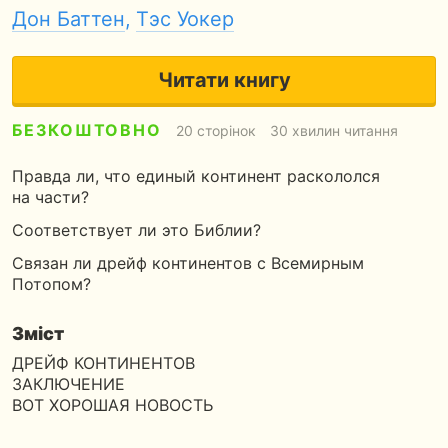
Дон Баттен
,
Тэс Уокер
Читати книгу
БЕЗКОШТОВНО
20 сторінок
30 хвилин читання
Правда ли, что единый континент раскололся
на части?
Соответствует ли это Библии?
Связан ли дрейф континентов с Всемирным
Потопом?
Зміст
ДРЕЙФ КОНТИНЕНТОВ
ЗАКЛЮЧЕНИЕ
ВОТ ХОРОШАЯ НОВОСТЬ