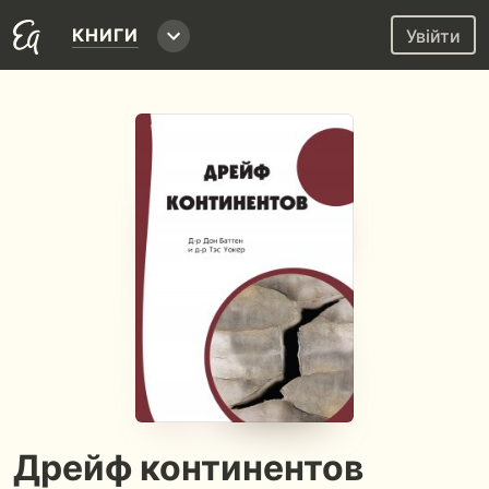
КНИГИ
Увійти
Дрейф континентов