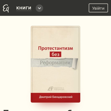
КНИГИ
Увійти