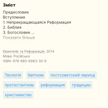
Зміст
Предисловие
Вступление
1. Непрекращающаяся Реформация
2. Библия
3. Богословие …
Показати більше
Євангеліє та Реформація
, 2014
Мова: Російська
ISBN:
978-985-6983-30-9
Теологія
баптизм
постсоветский период
протестантизм
реформация
традиции
христианство