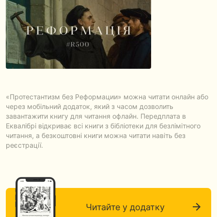
«Протестантизм без Реформации» можна читати онлайн або
через мобільний додаток, який з часом дозволить
завантажити книгу для читання офлайн. Передплата в
Еквалібрі відкриває всі книги з бібліотеки для безлімітного
читання, а безкоштовні книги можна читати навіть без
реєстрації.
Читайте у додатку