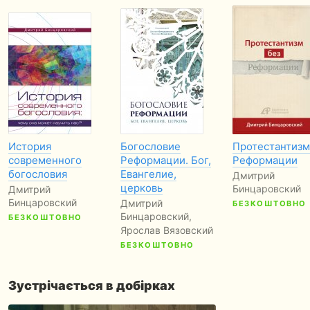
История
Богословие
Протестантизм
современного
Реформации. Бог,
Реформации
богословия
Евангелие,
Дмитрий
церковь
Бинцаровский
Дмитрий
Бинцаровский
Дмитрий
БЕЗКОШТОВНО
Бинцаровский,
БЕЗКОШТОВНО
Ярослав Вязовский
БЕЗКОШТОВНО
Зустрічається в добірках