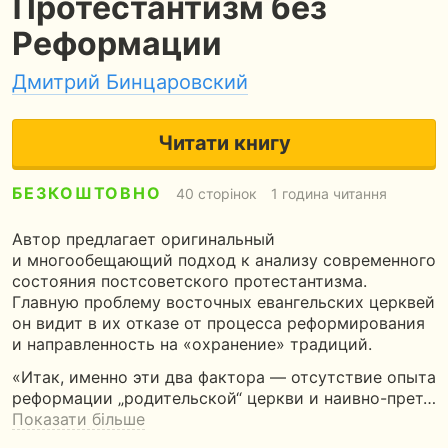
Протестантизм без
Реформации
Дмитрий Бинцаровский
Читати книгу
БЕЗКОШТОВНО
40 сторінок
1 година читання
Автор предлагает оригинальный
и многообещающий подход к анализу современного
состояния постсоветского протестантизма.
Главную проблему восточных евангельских церквей
он видит в их отказе от процесса реформирования
и направленность на «охранение» традиций.
«Итак, именно эти два фактора — отсутствие опыта
реформации „родительской“ церкви и наивно-прет…
Показати більше