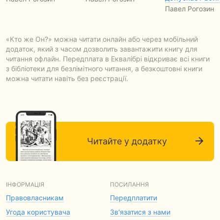
Павел Рогозин
«Кто же Он?» можна читати онлайн або через мобільний
додаток, який з часом дозволить завантажити книгу для
читання офлайн. Передплата в Еквалібрі відкриває всі книги
з бібліотеки для безлімітного читання, а безкоштовні книги
можна читати навіть без реєстрації.
Читайте у додатку
ІНФОРМАЦІЯ
ПОСИЛАННЯ
Правовласникам
Передплатити
Угода користувача
Зв'язатися з нами