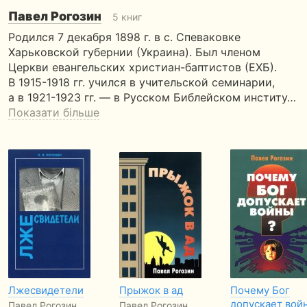
Павел Рогозин
5 книг
Родился 7 декабря 1898 г. в с. Спеваковке
Харьковской губернии (Украина). Был членом
Церкви евангельских христиан-баптистов (ЕХБ).
В 1915-1918 гг. учился в учительской семинарии,
а в 1921-1923 гг. — в Русском Библейском институ…
Показати більше
Лжесвидетели
Прыжок в ад
Почему Бог
допускает вой
Павел Рогозин
Павел Рогозин