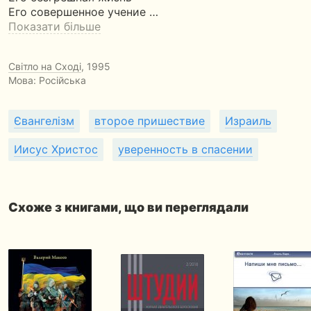
Его совершенное учение …
Показати більше
Світло на Сході
, 1995
Мова: Російська
Євангелізм
второе пришествие
Израиль
Иисус Христос
уверенность в спасении
Схоже з книгами, що ви переглядали