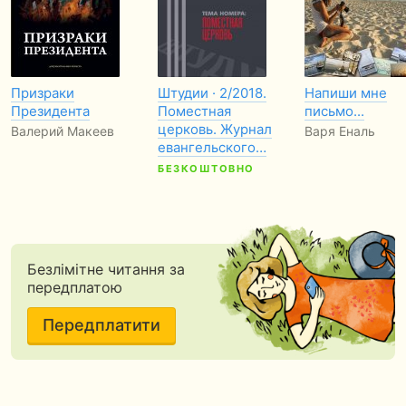
Призраки
Штудии · 2/2018.
Напиши мне
Президента
Поместная
письмо...
церковь. Журнал
Валерий Макеев
Варя Еналь
евангельского…
БЕЗКОШТОВНО
Безлімітне читання за
передплатою
Передплатити