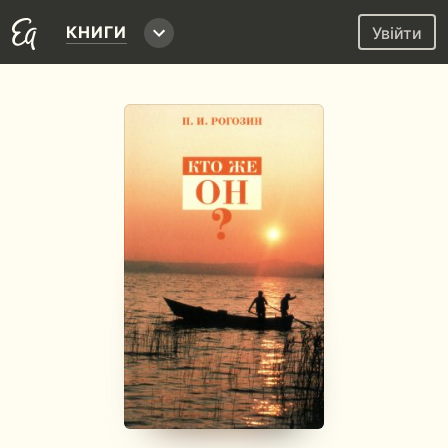
КНИГИ
Увійти