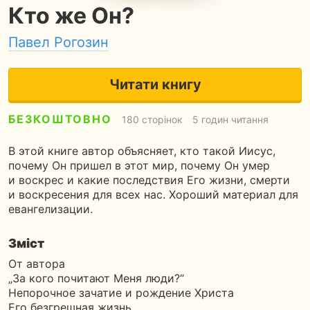
Кто же Он?
Павел Рогозин
Читати книгу
БЕЗКОШТОВНО
180 сторінок
5 годин читання
В этой книге автор объясняет, кто такой Иисус,
почему Он пришел в этот мир, почему Он умер
и воскрес и какие последствия Его жизни, смерти
и воскресения для всех нас. Хороший материал для
евангелизации.
Зміст
От автора
„За кого почитают Меня люди?“
Непорочное зачатие и рождение Христа
Его безгрешная жизнь