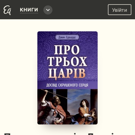
КНИГИ
Увійти