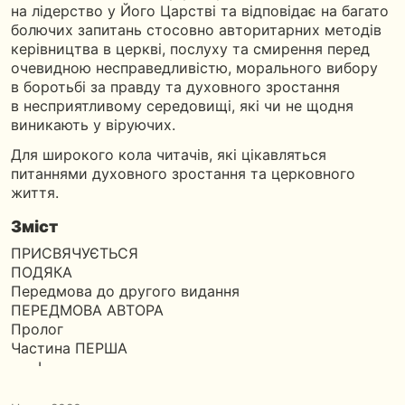
на лідерство у Його Царстві та відповідає на багато
болючих запитань стосовно авторитарних методів
керівництва в церкві, послуху та смирення перед
очевидною несправедливістю, морального вибору
в боротьбі за правду та духовного зростання
в несприятливому середовищі, які чи не щодня
виникають у віруючих.
Для широкого кола читачів, які цікавляться
питаннями духовного зростання та церковного
життя.
Зміст
ПРИСВЯЧУЄТЬСЯ
ПОДЯКА
Передмова до другого видання
ПЕРЕДМОВА АВТОРА
Пролог
Частина ПЕРША
І
ІІ