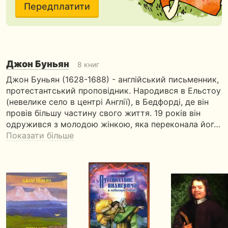
Передплатити
Джон Буньян
8 книг
Джон Буньян (1628-1688) - англійський письменник,
протестантський проповідник. Народився в Ельстоу
(невелике село в центрі Англії), в Бедфорді, де він
провів більшу частину свого життя. 19 років він
одружився з молодою жінкою, яка переконала йог…
Показати більше