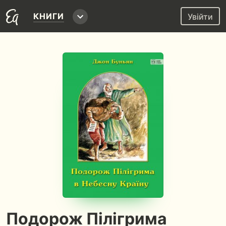
КНИГИ
Увійти
Подорож Пілігрима