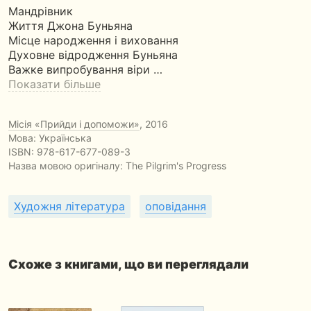
Мандрівник
Життя Джона Буньяна
Місце народження і виховання
Духовне відродження Буньяна
Важке випробування віри …
Показати більше
Місія «Прийди і допоможи»
, 2016
Мова: Українська
ISBN:
978-617-677-089-3
Назва мовою оригіналу:
The Pilgrim's Progress
Художня література
оповідання
Схоже з книгами, що ви переглядали