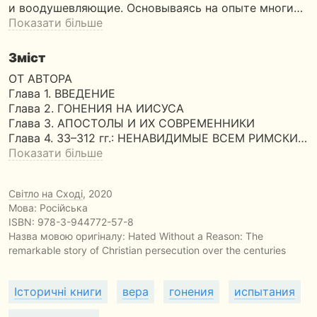
и воодушевляющие. Основываясь на опыте многи…
Показати більше
Зміст
ОТ АВТОРА
Глава 1. ВВЕДЕНИЕ
Глава 2. ГОНЕНИЯ НА ИИСУСА
Глава 3. АПОСТОЛЫ И ИХ СОВРЕМЕННИКИ
Глава 4. 33–312 гг.: НЕНАВИДИМЫЕ ВСЕМ РИМСКИ…
Показати більше
Світло на Сході
, 2020
Мова: Російська
ISBN:
978-3-944772-57-8
Назва мовою оригіналу:
Hated Without a Reason: The
remarkable story of Christian persecution over the centuries
Історичні книги
вера
гонения
испытания