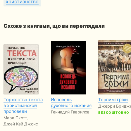
христианство
Схоже з книгами, що ви переглядали
Торжество текста
Исповедь
Терпимі гріхи
в христианской
духовного искания
Джерри Бридж
проповеди
Геннадий Гаврилов
БЕЗКОШТОВНО
Марк Скотт,
Джей Кей Джонс