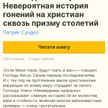
Невероятная история
гонений на христиан
сквозь призму столетий
Патрик Сухдео
Читати книгу
336 сторінок
7 годин читання
«Если Меня гнали, будут гнать и вас»,— говорил
Господь Иисус Своим первым последователям.
И с тех пор на протяжении веков христианские
верующие по всему миру страдают за своего
Господа. Книга «Ненавидимы напрасно»
рассказывает славную историю об их мужестве,
вере и стойкости, включая многие малоизвестные
примеры — очень трогательные