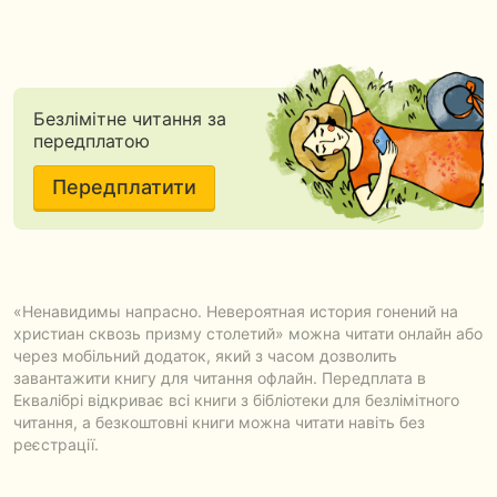
Безлімітне читання за
передплатою
Передплатити
«Ненавидимы напрасно. Невероятная история гонений на
христиан сквозь призму столетий» можна читати онлайн або
через мобільний додаток, який з часом дозволить
завантажити книгу для читання офлайн. Передплата в
Еквалібрі відкриває всі книги з бібліотеки для безлімітного
читання, а безкоштовні книги можна читати навіть без
реєстрації.