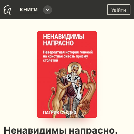
КНИГИ
Увійти
Ненавидимы напрасно.