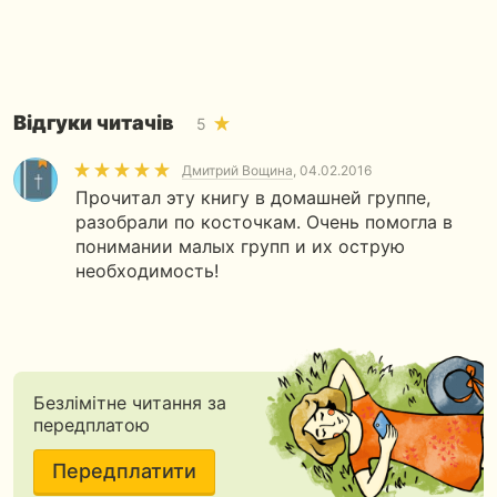
Відгуки читачів
5
Дмитрий Вощина
, 04.02.2016
Прочитал эту книгу в домашней группе,
разобрали по косточкам. Очень помогла в
понимании малых групп и их острую
необходимость!
Безлімітне читання за
передплатою
Передплатити