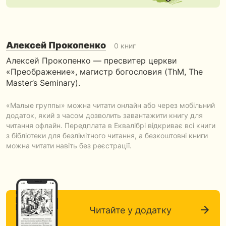
Алексей Прокопенко
0 книг
Алексей Прокопенко — пресвитер церкви
«Преображение», магистр богословия (ThM, The
Master’s Seminary).
«Малые группы» можна читати онлайн або через мобільний
додаток, який з часом дозволить завантажити книгу для
читання офлайн. Передплата в Еквалібрі відкриває всі книги
з бібліотеки для безлімітного читання, а безкоштовні книги
можна читати навіть без реєстрації.
Читайте у додатку