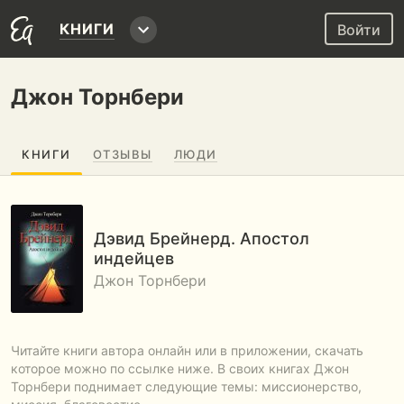
КНИГИ
Войти
Джон Торнбери
КНИГИ
ОТЗЫВЫ
ЛЮДИ
Дэвид Брейнерд. Апостол
индейцев
Джон Торнбери
Читайте книги автора онлайн или в приложении, скачать
которое можно по ссылке ниже. В своих книгах Джон
Торнбери поднимает следующие темы: миссионерство,