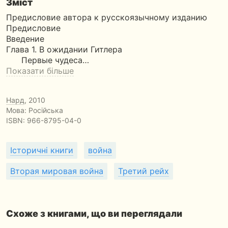
Зміст
Предисловие автора к русскоязычному изданию
Предисловие
Введение
Глава 1. В ожидании Гитлера
Первые чудеса…
Показати більше
Нард
, 2010
Мова: Російська
ISBN:
966-8795-04-0
Історичні книги
война
Вторая мировая война
Третий рейх
Схоже з книгами, що ви переглядали