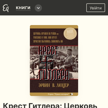
КНИГИ
Увійти
Крест Гитлера: Церковь