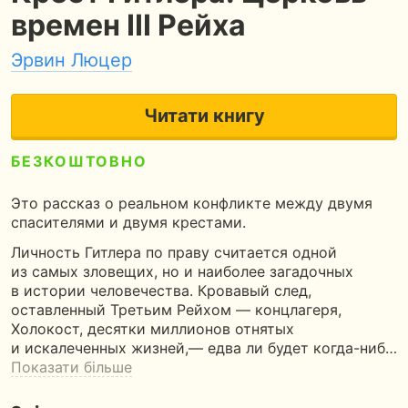
времен III Рейха
Эрвин Люцер
Читати книгу
БЕЗКОШТОВНО
5
250 сторінок
7 годин читання
Это рассказ о реальном конфликте между двумя
спасителями и двумя крестами.
Личность Гитлера по праву считается одной
из самых зловещих, но и наиболее загадочных
в истории человечества. Кровавый след,
оставленный Третьим Рейхом — концлагеря,
Холокост, десятки миллионов отнятых
и искалеченных жизней,— едва ли будет когда-ниб…
Показати більше