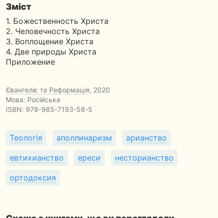
Зміст
1. Божественность Христа
2. Человечность Христа
3. Воплощение Христа
4. Две природы Христа
Приложение
Євангеліє та Реформація
, 2020
Мова: Російська
ISBN:
978-985-7193-58-5
Теологія
аполлинаризм
арианство
евтихианство
ереси
несторианство
ортодоксия