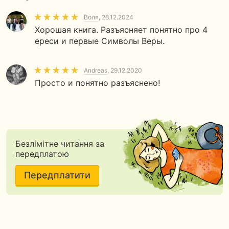
Воля
, 28.12.2024
Хорошая книга. Разъясняет понятно про 4
ереси и первые Символы Веры.
Andreas
, 29.12.2020
Просто и понятно разъяснено!
Безлімітне читання за
передплатою
Передплатити