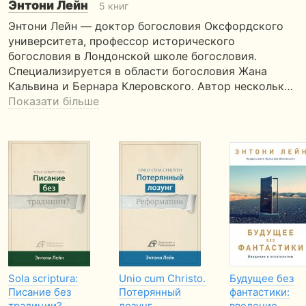
Энтони Лейн
5 книг
Энтони Лейн — доктор богословия Оксфордского
университета, профессор исторического
богословия в Лондонской школе богословия.
Специализируется в области богословия Жана
Кальвина и Бернара Клеровского. Автор нескольк…
Показати більше
Sola scriptura:
Unio cum Christo.
Будущее без
Писание без
Потерянный
фантастики:
традиции?
лозунг
введение