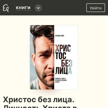
КНИГИ
Увійти
Христос без лица.