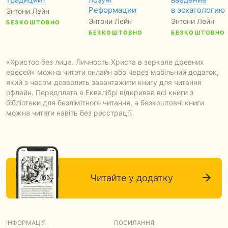
Реформации
в эсхатологию
Энтони Лейн
Энтони Лейн
Энтони Лейн
БЕЗКОШТОВНО
БЕЗКОШТОВНО
БЕЗКОШТОВНО
«Христос без лица. Личность Христа в зеркале древних
ересей» можна читати онлайн або через мобільний додаток,
який з часом дозволить завантажити книгу для читання
офлайн. Передплата в Еквалібрі відкриває всі книги з
бібліотеки для безлімітного читання, а безкоштовні книги
можна читати навіть без реєстрації.
Читайте у додатку
ІНФОРМАЦІЯ
ПОСИЛАННЯ