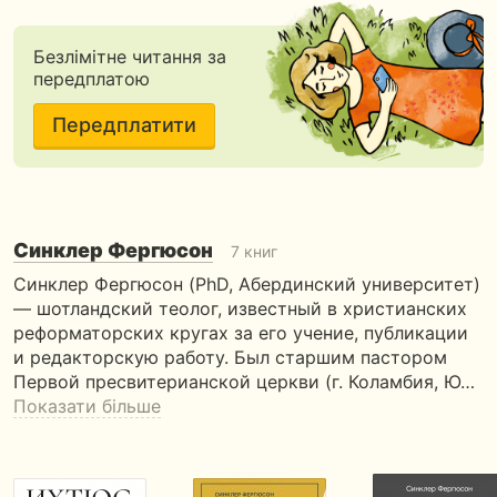
Безлімітне читання за
передплатою
Передплатити
Синклер Фергюсон
7 книг
Синклер Фергюсон (PhD, Абердинский университет)
— шотландский теолог, известный в христианских
реформаторских кругах за его учение, публикации
и редакторскую работу. Был старшим пастором
Первой пресвитерианской церкви (г. Коламбия, Ю…
Показати більше