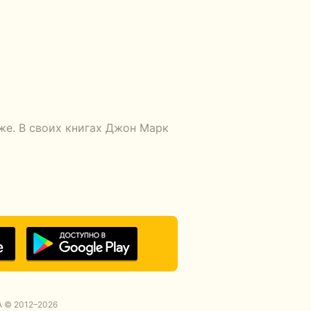
же. В своих книгах Джон Марк
 © 2012–2026