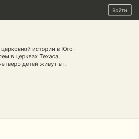
Войти
 церковной истории в Юго-
лем в церквах Техаса,
етверо детей живут в г.