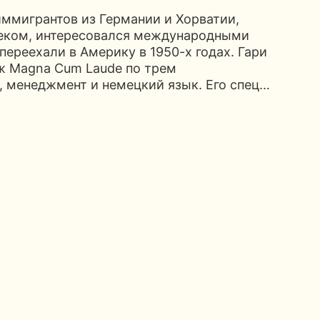
 иммигрантов из Германии и Хорватии,
еком, интересовался международными
переехали в Америку в 1950-х годах. Гари
ж Magna Cum Laude по трем
, менеджмент и немецкий язык. Его спец…