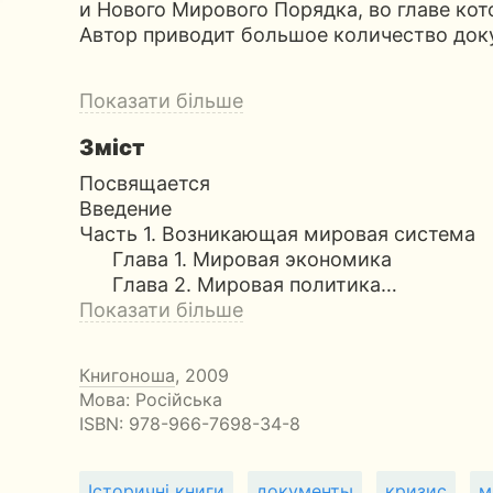
и Нового Мирового Порядка, во главе кот
Автор приводит большое количество док
Показати більше
Зміст
Посвящается
Введение
Часть 1. Возникающая мировая система
Глава 1. Мировая экономика
Глава 2. Мировая политика…
Показати більше
Книгоноша
, 2009
Мова: Російська
ISBN:
978-966-7698-34-8
Історичні книги
документы
кризис
м