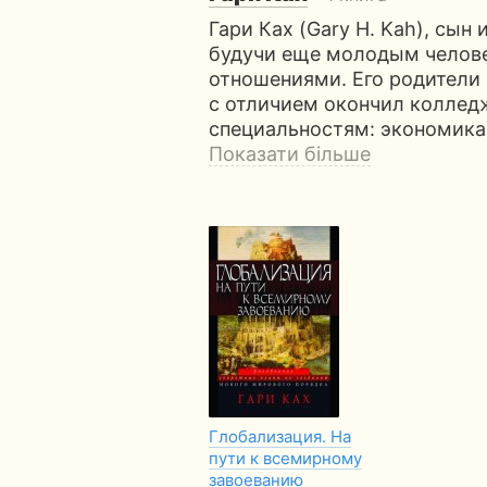
Гари Ках (Gary H. Kah), сын
будучи еще молодым челов
отношениями. Его родители 
с отличием окончил коллед
специальностям: экономика
Показати більше
Глобализация. На
пути к всемирному
завоеванию