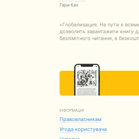
Гари Ках
«Глобализация. На пути к всем
дозволить завантажити книгу дл
безлімітного читання, а безкошт
ІНФОРМАЦІЯ
Правовласникам
Угода користувача
Читалка