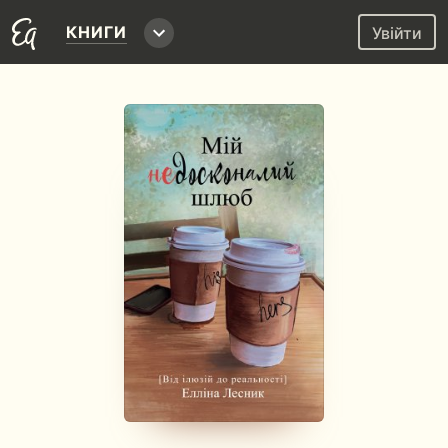
КНИГИ
Увійти