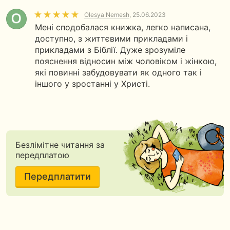
Olesya Nemesh
, 25.06.2023
Мені сподобалася книжка, легко написана,
доступно, з життєвими прикладами і
прикладами з Біблії. Дуже зрозуміле
пояснення відносин між чоловіком і жінкою,
які повинні забудовувати як одного так і
іншого у зростанні у Христі.
Безлімітне читання за
передплатою
Передплатити