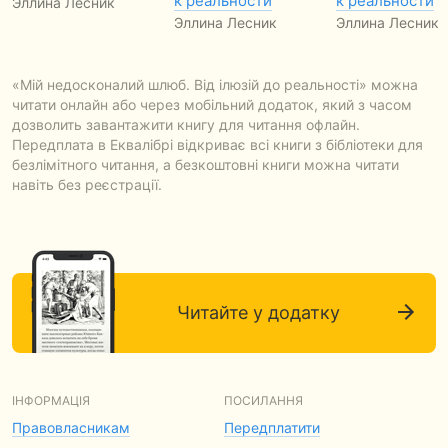
к реальности
к реальности
Эллина Лесник
Эллина Лесник
Эллина Лесник
«Мій недосконалий шлюб. Від ілюзій до реальності» можна
читати онлайн або через мобільний додаток, який з часом
дозволить завантажити книгу для читання офлайн.
Передплата в Еквалібрі відкриває всі книги з бібліотеки для
безлімітного читання, а безкоштовні книги можна читати
навіть без реєстрації.
Читайте у додатку
ІНФОРМАЦІЯ
ПОСИЛАННЯ
Правовласникам
Передплатити