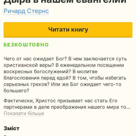
Ричард Стернс
Читати книгу
БЕЗКОШТОВНО
5
390 сторінок
11 годин читання
Чего от нас ожидает Бог? В чем заключается суть
христианской веры? В еженедельном посещении
воскресных богослужений? В молитве
благословения перед едой? В том, чтобы избегать
серьезных грехов? Или же Бог ожидает чего-то
большего?
Фактически, Христос призывает нас стать Его
партнерами в деле преображения нашего мира то…
Показати більше
Зміст