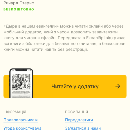
Ричард Стернс
БЕЗКОШТОВНО
«Дыра в нашем евангелии» можна читати онлайн або через
мобільний додаток, який з часом дозволить завантажити
книгу для читання офлайн. Передплата в Еквалібрі відкриває
всі книги з бібліотеки для безлімітного читання, а безкоштовні
книги можна читати навіть без реєстрації.
Читайте у додатку
ІНФОРМАЦІЯ
ПОСИЛАННЯ
Правовласникам
Передплатити
Угода користувача
Зв'язатися з нами