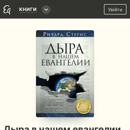
КНИГИ
Увійти
Дыра в нашем евангелии