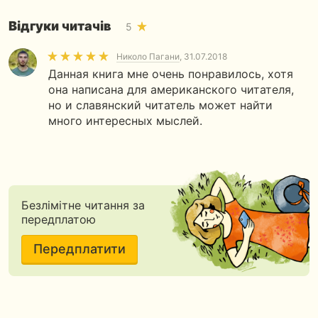
Відгуки читачів
5
Николо Пагани
, 31.07.2018
Данная книга мне очень понравилось, хотя
она написана для американского читателя,
но и славянский читатель может найти
много интересных мыслей.
Безлімітне читання за
передплатою
Передплатити