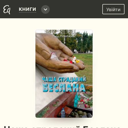
КНИГИ
Увійти