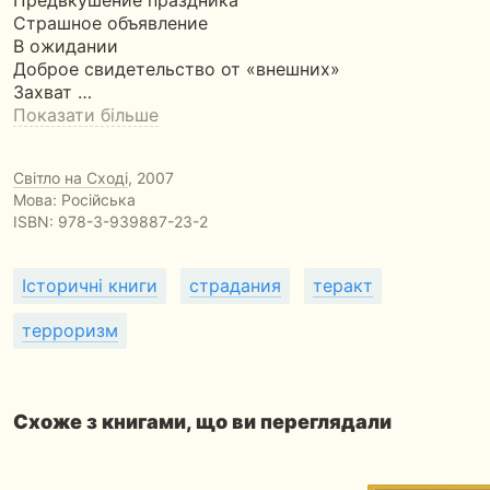
Предвкушение праздника
Страшное объявление
В ожидании
Доброе свидетельство от «внешних»
Захват …
Показати більше
Світло на Сході
, 2007
Мова: Російська
ISBN:
978-3-939887-23-2
Історичні книги
страдания
теракт
терроризм
Схоже з книгами, що ви переглядали