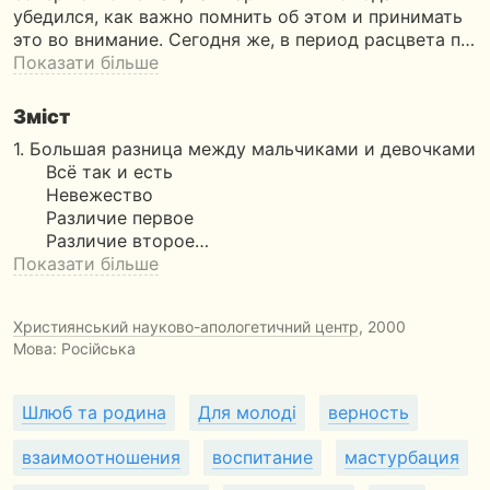
убедился, как важно помнить об этом и принимать
это во внимание. Сегодня же, в период расцвета п…
Показати більше
Зміст
1. Большая разница между мальчиками и девочками
Всё так и есть
Невежество
Различие первое
Различие второе…
Показати більше
Християнський науково-апологетичний центр
, 2000
Мова: Російська
Шлюб та родина
Для молоді
верность
взаимоотношения
воспитание
мастурбация