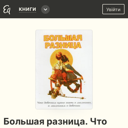
КНИГИ
Увійти
Большая разница. Что