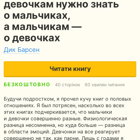
девочкам нужно знать
о мальчиках,
а мальчикам —
о девочках
Дик Барсен
Читати книгу
БЕЗКОШТОВНО
40 сторінок
60 хвилин читання
Будучи подростком, я прочел кучу книг о половых
отношениях. Я был потрясен, насколько во всех
этих книгах подчеркивается, что мальчики
и девочки совершенно разные. Физиологическая
разница несомненна, но куда больше — разница
в области эмоций. Девчонки на все реагирует
совершенно не так, как парни. Лишь с годами я