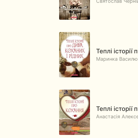
Святослав Черні
Теплі історії 
Маринка Василюк
Теплі історії
Анастасія Алексе