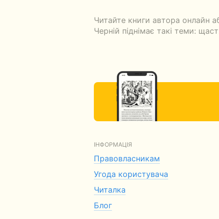
Читайте книги автора онлайн а
Черній піднімає такі теми: щастя
ІНФОРМАЦІЯ
Правовласникам
Угода користувача
Читалка
Блог