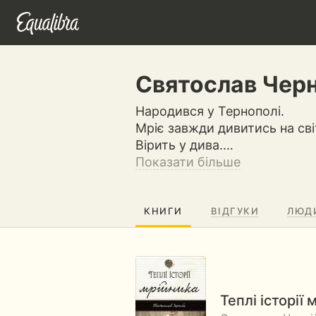
Святослав Черн
Народився у Тернополі.
Мріє завжди дивитись на сві
Вірить у дива.…
Показати більше
КНИГИ
ВІДГУКИ
ЛЮД
Теплі історії 