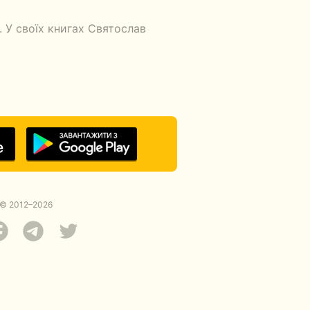
 У своїх книгах Святослав
© 2012–2026