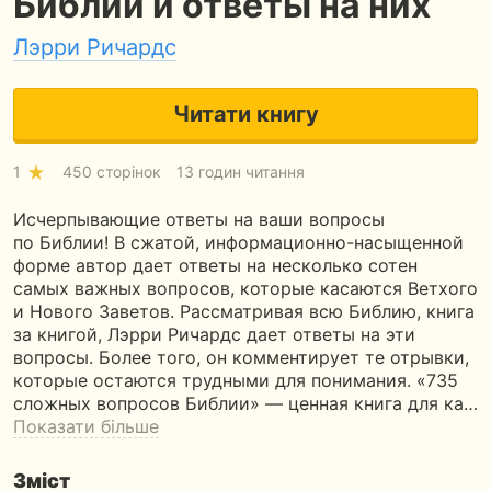
Библии и ответы на них
Лэрри Ричардс
Читати книгу
1
450 сторінок
13 годин читання
Исчерпывающие ответы на ваши вопросы
по Библии! В сжатой, информационно-насыщенной
форме автор дает ответы на несколько сотен
самых важных вопросов, которые касаются Ветхого
и Нового Заветов. Рассматривая всю Библию, книга
за книгой, Лэрри Ричардс дает ответы на эти
вопросы. Более того, он комментирует те отрывки,
которые остаются трудными для понимания. «735
сложных вопросов Библии» — ценная книга для ка…
Показати більше
Зміст