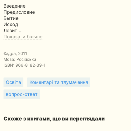
Введение
Предисловие
Бытие
Исход
Левит …
Показати більше
Єздра
, 2011
Мова: Російська
ISBN:
966-8182-39-1
Освіта
Коментарі та тлумачення
вопрос-ответ
Схоже з книгами, що ви переглядали