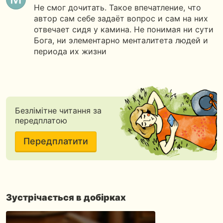
Не смог дочитать. Такое впечатление, что
автор сам себе задаёт вопрос и сам на них
отвечает сидя у камина. Не понимая ни сути
Бога, ни элементарно менталитета людей и
периода их жизни
Безлімітне читання за
передплатою
Передплатити
Зустрічається в добірках