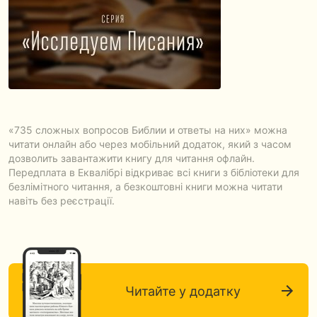
«735 сложных вопросов Библии и ответы на них» можна
читати онлайн або через мобільний додаток, який з часом
дозволить завантажити книгу для читання офлайн.
Передплата в Еквалібрі відкриває всі книги з бібліотеки для
безлімітного читання, а безкоштовні книги можна читати
навіть без реєстрації.
Читайте у додатку