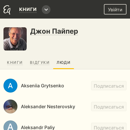
КНИГИ
Увійти
Джон Пайпер
КНИГИ
ВІДГУКИ
ЛЮДИ
Akseniia Grytsenko
Подписаться
Aleksander Nesterovsky
Подписаться
Aleksandr Paliy
Подписаться