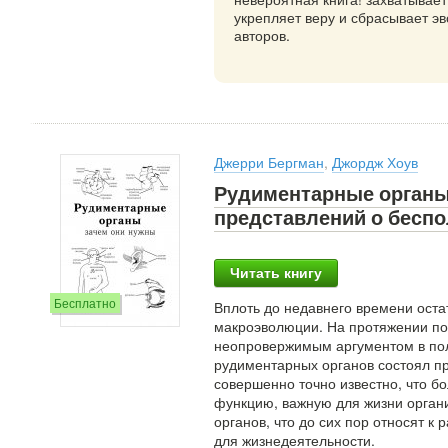
укрепляет веру и сбрасывает э
авторов.
Джерри Бергман
,
Джордж Хоув
Рудиментарные органы:
представлений о беспо
Читать книгу
Бесплатно
Вплоть до недавнего времени ост
макроэволюции. На протяжении по
неопровержимым аргументом в пол
рудиментарных органов состоял пр
совершенно точно известно, что б
функцию, важную для жизни органи
органов, что до сих пор относят к
для жизнедеятельности.