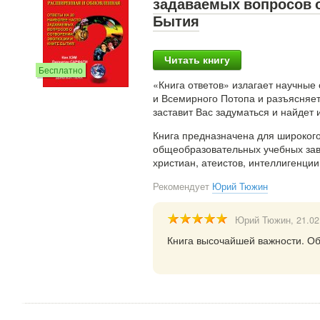
задаваемых вопросов о
Бытия
Читать книгу
Бесплатно
«Книга ответов» излагает научные 
и Всемирного Потопа и разъясняет
заставит Вас задуматься и найдет 
Книга предназначена для широкого 
общеобразовательных учебных заве
христиан, атеистов, интеллигенции
Рекомендует
Юрий Тюжин
Юрий Тюжин
, 21.0
Книга высочайшей важности. Об