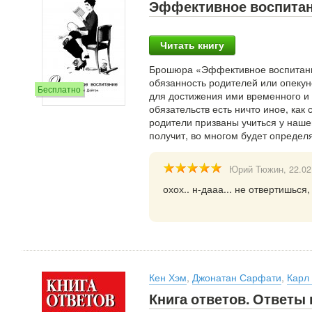
Эффективное воспита
Читать книгу
Брошюра «Эффективное воспитание
обязанность родителей или опекун
Бесплатно
для достижения ими временного и 
обязательств есть ничто иное, как 
родители призваны учиться у нашег
получит, во многом будет определ
Юрий Тюжин
, 22.0
охох.. н-дааа... не отвертишься, 
Кен Хэм
,
Джонатан Сарфати
,
Карл
Книга ответов. Ответы