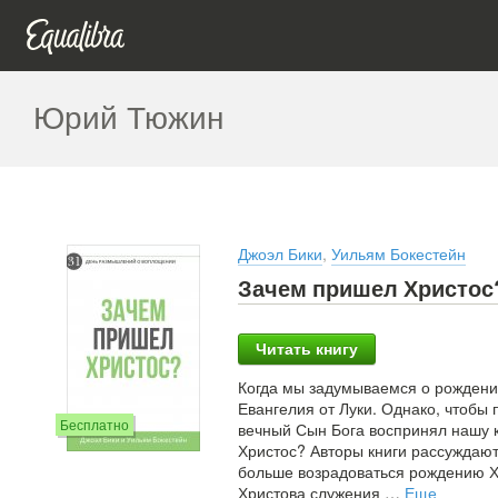
Юрий Тюжин
Джоэл Бики
,
Уильям Бокестейн
Зачем пришел Христос
Читать книгу
Когда мы задумываемся о рождении
Евангелия от Луки. Однако, чтобы п
Бесплатно
вечный Сын Бога воспринял нашу к
Христос? Авторы книги рассуждаю
больше возрадоваться рождению Хр
Христова служения
…
Еще