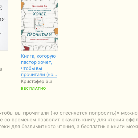
Книга, которую
пастор хочет,
чтобы вы
ш
прочитали (но…
Кристофер Эш
БЕСПЛАТНО
 чтобы вы прочитали (но стесняется попросить)» можно
 со временем позволит скачать книгу для чтения оффл
теки для безлимитного чтения, а бесплатные книги мож