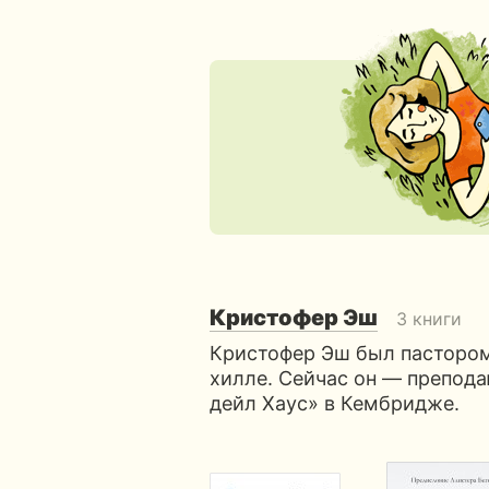
Кристофер Эш
3 книги
Кристофер Эш был пастором
хилле. Сейчас он — препода
дейл Хаус» в Кембридже.