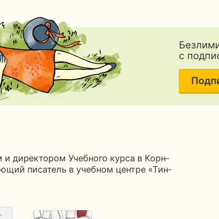
Безлими
с подпи
Подп
 и директором Учебного курса в Корн­
ющий писатель в учебном центре «Тин­