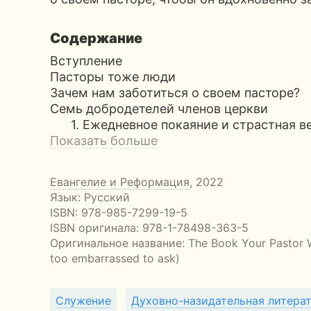
Содержание
Вступление
Пасторы тоже люди
Зачем нам заботиться о своем пасторе?
Семь добродетелей членов церкви
1. Ежедневное покаяние и страстная в
Показать больше
Евангелие и Реформация
, 2022
Язык: Русский
ISBN:
978-985-7299-19-5
ISBN оригинала: 978-1-78498-363-5
Оригинальное название:
The Book Your Pastor 
too embarrassed to ask)
Служение
Духовно-назидательная литера