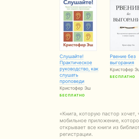
Слушайте!
Рвение без
Практическое
выгорания
руководство, как
Кристофер Э
слушать
БЕСПЛАТНО
проповеди
Кристофер Эш
БЕСПЛАТНО
«Книга, которую пастор хочет,
мобильное приложение, которое
открывает все книги из библио
регистрации.