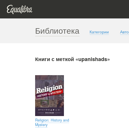
Библиотека
Категории
Авт
Книги с меткой «upanishads»
Religion: History and
Mystery