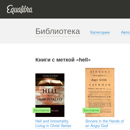
Библиотека
Категории
Авт
Книги с меткой «hell»
Бесплатно
Бесплатно
Hell and Immortality.
Sinners in the Hands of
Living in Christ Series
an Angry God