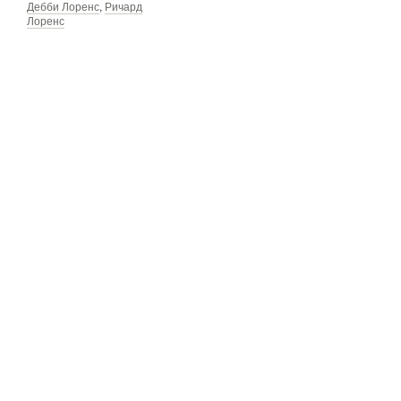
Дебби Лоренс
,
Ричард
Лоренс