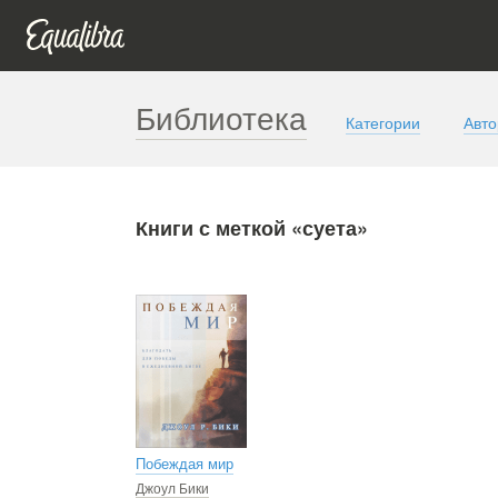
Библиотека
Категории
Авт
Книги с меткой «суета»
Побеждая мир
Джоул Бики