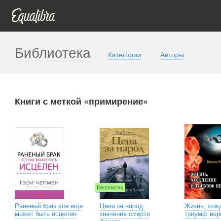
Библиотека
Категории
Авторы
Книги с меткой «примирение»
Бесплатно
Раненый брак все еще
Цена за народ:
Жизнь, хож
может быть исцелен
значение смерти
триумф вер