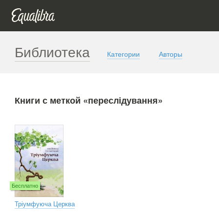
Библиотека
Категории
Авторы
Книги с меткой «переслідування»
Бесплатно
Тріумфуюча Церква